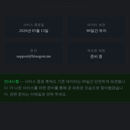
서비스 종료일
데이터 보관
2026년 05월 13일
90일간 유지
문의
재오픈 예정
support@bluegem.me
준비 중
안내사항
— 서비스 종료 후에도 기존 데이터는 90일간 안전하게 보관됩니
다. 더 나은 서비스를 위한 준비를 통해 곧 새로운 모습으로 찾아뵙겠습니
다. 관련 문의는 이메일로 연락 주세요.