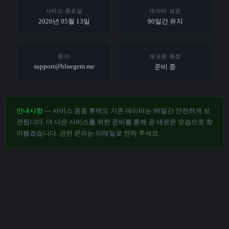
서비스 종료일
데이터 보관
2026년 05월 13일
90일간 유지
문의
재오픈 예정
support@bluegem.me
준비 중
안내사항
— 서비스 종료 후에도 기존 데이터는 90일간 안전하게 보
관됩니다. 더 나은 서비스를 위한 준비를 통해 곧 새로운 모습으로 찾
아뵙겠습니다. 관련 문의는 이메일로 연락 주세요.