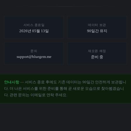
서비스 종료일
데이터 보관
2026년 05월 13일
90일간 유지
문의
재오픈 예정
support@bluegem.me
준비 중
안내사항
— 서비스 종료 후에도 기존 데이터는 90일간 안전하게 보관됩니
다. 더 나은 서비스를 위한 준비를 통해 곧 새로운 모습으로 찾아뵙겠습니
다. 관련 문의는 이메일로 연락 주세요.