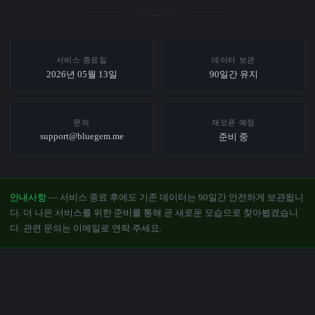
서비스 종료일
데이터 보관
2026년 05월 13일
90일간 유지
문의
재오픈 예정
support@bluegem.me
준비 중
안내사항
— 서비스 종료 후에도 기존 데이터는 90일간 안전하게 보관됩니
다. 더 나은 서비스를 위한 준비를 통해 곧 새로운 모습으로 찾아뵙겠습니
다. 관련 문의는 이메일로 연락 주세요.