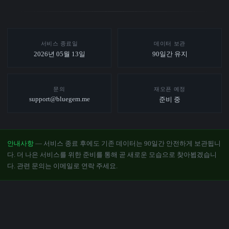
서비스 종료일
데이터 보관
2026년 05월 13일
90일간 유지
문의
재오픈 예정
support@bluegem.me
준비 중
안내사항
— 서비스 종료 후에도 기존 데이터는 90일간 안전하게 보관됩니
다. 더 나은 서비스를 위한 준비를 통해 곧 새로운 모습으로 찾아뵙겠습니
다. 관련 문의는 이메일로 연락 주세요.