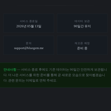
서비스 종료일
데이터 보관
2026년 05월 13일
90일간 유지
문의
재오픈 예정
support@bluegem.me
준비 중
안내사항
— 서비스 종료 후에도 기존 데이터는 90일간 안전하게 보관됩니
다. 더 나은 서비스를 위한 준비를 통해 곧 새로운 모습으로 찾아뵙겠습니
다. 관련 문의는 이메일로 연락 주세요.