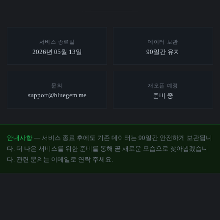
서비스 종료일
데이터 보관
2026년 05월 13일
90일간 유지
문의
재오픈 예정
support@bluegem.me
준비 중
안내사항
— 서비스 종료 후에도 기존 데이터는 90일간 안전하게 보관됩니
다. 더 나은 서비스를 위한 준비를 통해 곧 새로운 모습으로 찾아뵙겠습니
다. 관련 문의는 이메일로 연락 주세요.